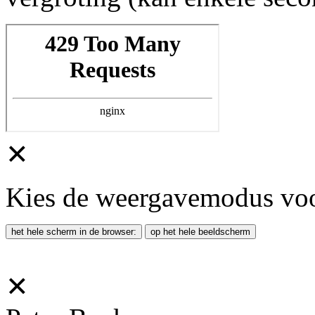
✕
Kies de weergavemodus voor
het hele scherm in de browser:
op het hele beeldscherm
✕