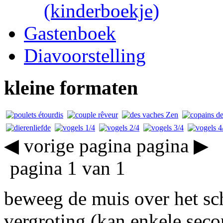
(kinderboekje)
Gastenboek
Diavoorstelling
kleine formaten
◀ vorige pagina
pagina ▶
pagina 1 van 1
beweeg de muis over het sch
vergroting (kan enkele sec